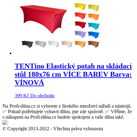
TENTino Elastický potah na skládací
stůl 180x76 cm VÍCE BAREV Barva:
VÍNOVÁ
399
Kč
Do obchodu
Na Profi-dilna.cz si vyberete z širokého množství nářadí a nástrojů.
✅ Pokud potřebujete vybavit dílnu, jste zde správně. ✅ Věříme, že
s nákupem na Profi-dilna.cz budete spokojeni a vaše dílna také.
© Copyright 2013-2022 - Všechna práva vyhrazena