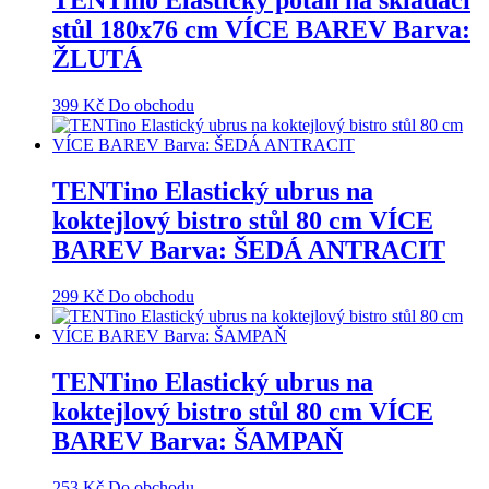
TENTino Elastický potah na skládací
stůl 180x76 cm VÍCE BAREV Barva:
ŽLUTÁ
399
Kč
Do obchodu
TENTino Elastický ubrus na
koktejlový bistro stůl 80 cm VÍCE
BAREV Barva: ŠEDÁ ANTRACIT
299
Kč
Do obchodu
TENTino Elastický ubrus na
koktejlový bistro stůl 80 cm VÍCE
BAREV Barva: ŠAMPAŇ
253
Kč
Do obchodu