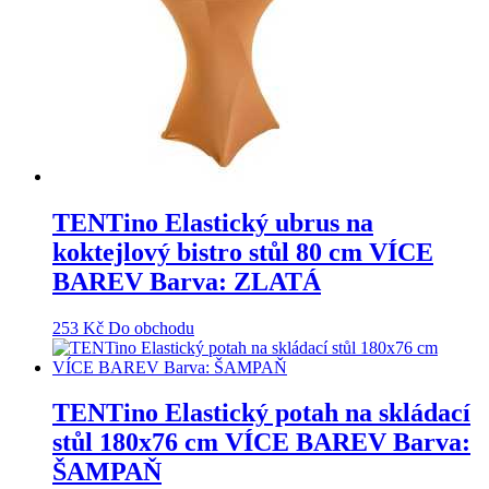
TENTino Elastický ubrus na
koktejlový bistro stůl 80 cm VÍCE
BAREV Barva: ZLATÁ
253
Kč
Do obchodu
TENTino Elastický potah na skládací
stůl 180x76 cm VÍCE BAREV Barva:
ŠAMPAŇ