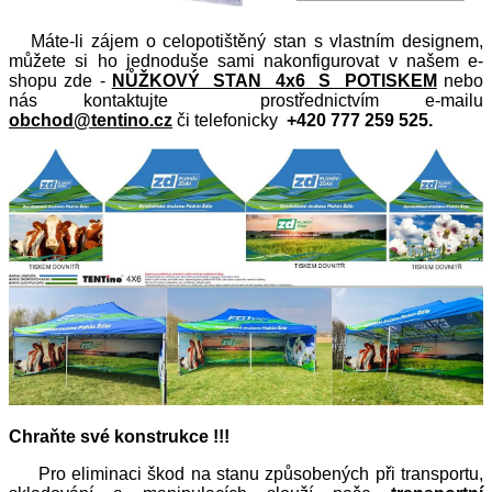
Máte-li zájem o celopotištěný stan s vlastním designem,
můžete si ho jednoduše sami nakonfigurovat v našem e-
shopu zde -
NŮŽKOVÝ STAN 4x6 S POTISKEM
nebo
nás
kontaktujte prostřednictvím e-mailu
obchod@tentino.cz
či telefonicky
+420 777 259 525.
Chraňte své konstrukce !!!
Pro eliminaci škod na stanu způsobených při transportu,