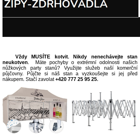
Vždy MUSÍTE kotvit. Nikdy nenechávejte stan
neukotven
. Máte pochyby o extrémní odolnosti našich
nůžkových party stanů? Využijte služeb naší komerční
půjčovny. Půjčte si náš stan a vyzkoušejte si jej před
nákupem. Stačí zavolat
+420 777 25 95 25.