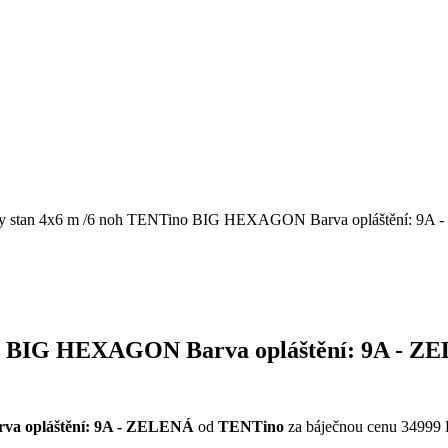
ty stan 4x6 m /6 noh TENTino BIG HEXAGON Barva opláštění: 9A
no BIG HEXAGON Barva opláštění: 9A - Z
va opláštění: 9A - ZELENÁ
od
TENTino
za báječnou cenu 34999