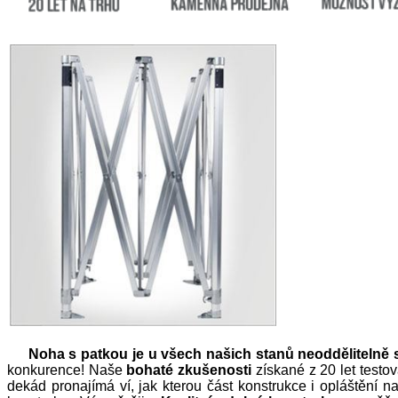
Noha s patkou je u všech našich stanů neoddělitelně 
konkurence! Naše
bohaté zkušenosti
získané z 20 let testo
dekád pronajímá ví, jak kterou část konstrukce i opláštění 