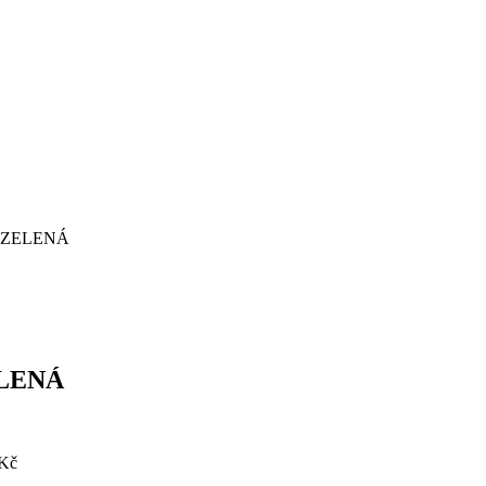
 - ZELENÁ
ELENÁ
 Kč