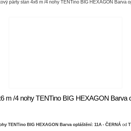
kový párty stan 4x6 m /4 nohy TENTino BIG HEXAGON Barva o
4x6 m /4 nohy TENTino BIG HEXAGON Barva o
 nohy TENTino BIG HEXAGON Barva opláštění: 11A - ČERNÁ
od
T