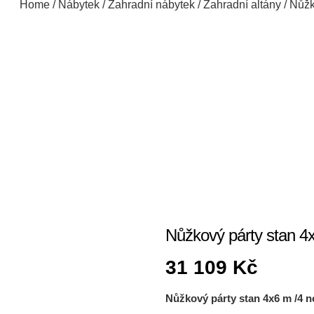
Home
/
Nábytek
/
Zahradní nábytek
/
Zahradní altány
/ Nůž
Nůžkový párty stan 
31 109
Kč
Nůžkový párty stan 4x6 m /4