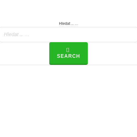
Hledat ... …
SEARCH