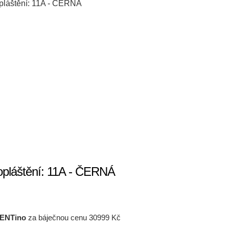
pláštění: 11A - ČERNÁ
pláštění: 11A - ČERNÁ
ENTino
za báječnou cenu 30999 Kč