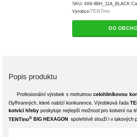
SKU:
4X6-4BH_11A_BLACK
Ca
Výrobce:
TENTino
DO OBCH
Popis produktu
Profesionální výrobek s mohutnou
celohliníkovou ko
čtyřhranných, které nabízí konkurence. Výrobková řada
TE
kotvící hřeby
poskytuje nejlepší možnost pro kotvení na tr
®
TENTino
BIG HEXAGON
spolehlivě slouží i v takových 