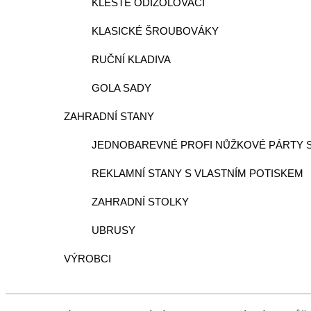
KLEŠTĚ ODIZOLOVACÍ
KLASICKÉ ŠROUBOVÁKY
RUČNÍ KLADIVA
GOLA SADY
ZAHRADNÍ STANY
JEDNOBAREVNÉ PROFI NŮŽKOVÉ PÁRTY 
REKLAMNÍ STANY S VLASTNÍM POTISKEM
ZAHRADNÍ STOLKY
UBRUSY
VÝROBCI