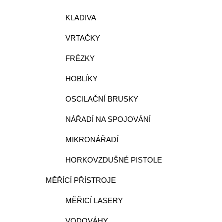
KLADIVA
VRTAČKY
FRÉZKY
HOBLÍKY
OSCILAČNÍ BRUSKY
NÁŘADÍ NA SPOJOVÁNÍ
MIKRONÁŘADÍ
HORKOVZDUŠNÉ PISTOLE
MĚŘÍCÍ PŘÍSTROJE
MĚŘICÍ LASERY
VODOVÁHY