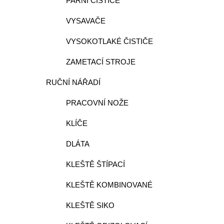
PARNÍ ČISTIČE
VYSAVAČE
VYSOKOTLAKÉ ČISTIČE
ZAMETACÍ STROJE
RUČNÍ NÁŘADÍ
PRACOVNÍ NOŽE
KLÍČE
DLÁTA
KLEŠTĚ ŠTÍPACÍ
KLEŠTĚ KOMBINOVANÉ
KLEŠTĚ SIKO