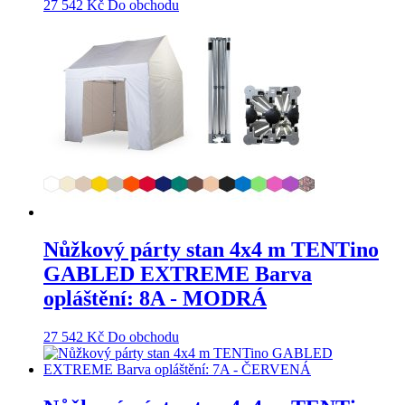
27 542
Kč
Do obchodu
Nůžkový párty stan 4x4 m TENTino
GABLED EXTREME Barva
opláštění: 8A - MODRÁ
27 542
Kč
Do obchodu