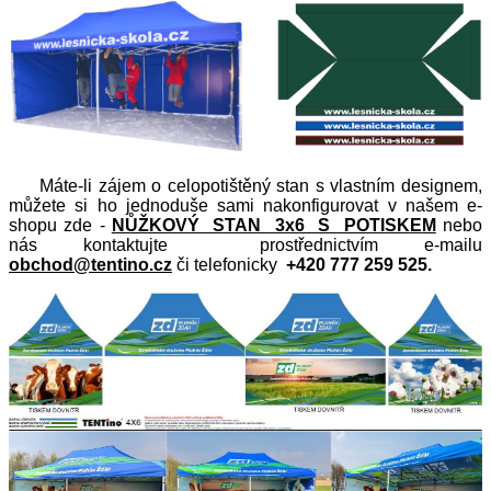
Máte-li zájem o celopotištěný stan s vlastním designem,
můžete si ho jednoduše sami nakonfigurovat v našem e-
shopu zde -
NŮŽKOVÝ STAN 3x6 S POTISKEM
nebo
nás
kontaktujte prostřednictvím e-mailu
obchod@tentino.cz
či telefonicky
+420 777 259 525.