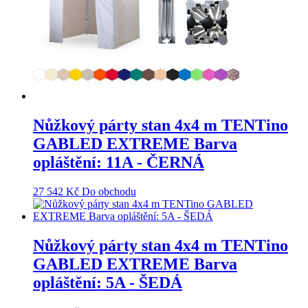
Nůžkový párty stan 4x4 m TENTino
GABLED EXTREME Barva
opláštění: 11A - ČERNÁ
27 542
Kč
Do obchodu
Nůžkový párty stan 4x4 m TENTino
GABLED EXTREME Barva
opláštění: 5A - ŠEDÁ