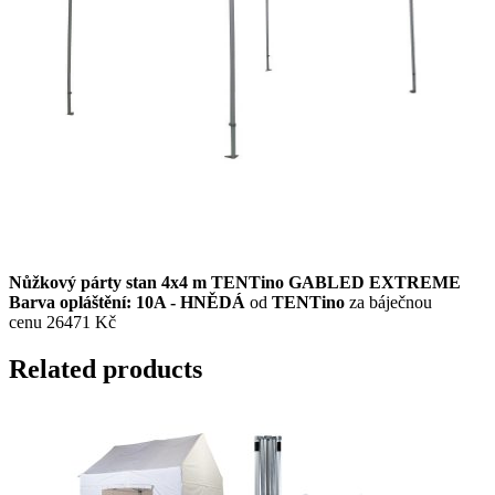
Nůžkový párty stan 4x4 m TENTino GABLED EXTREME
Barva opláštění: 10A - HNĚDÁ
od
TENTino
za báječnou
cenu 26471 Kč
Related products