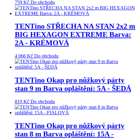
759
Kč
Do obchodu
TENTino STŘECHA NA STAN 2x2 m
BIG HEXAGON EXTREME Barva:
2A - KRÉMOVÁ
4 066
Kč
Do obchodu
TENTino Okap pro nůžkový párty
stan 9 m Barva opláštění: 5A - ŠEDÁ
819
Kč
Do obchodu
TENTino Okap pro nůžkový párty
stan 8 m Barva opláštění: 15A -