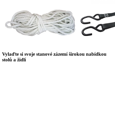
Vylaďte si svoje stanové zázemí širokou nabídkou
stolů a židlí