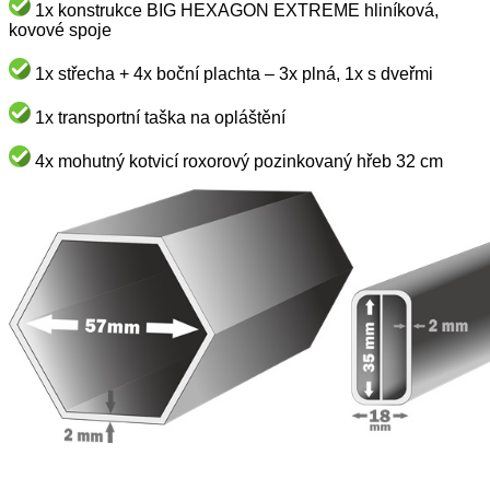
1x konstrukce BIG HEXAGON EXTREME hliníková,
kovové spoje
1x střecha +
4x boční plachta – 3x plná, 1x s dveřmi
1x transportní taška na opláštění
4x mohutný kotvicí roxorový pozinkovaný hřeb 32 cm