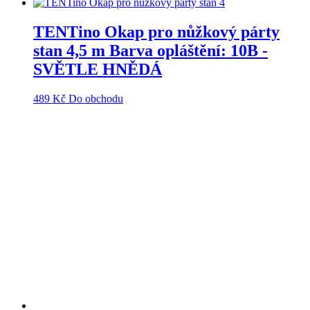
TENTino Okap pro nůžkový párty
stan 4,5 m Barva opláštění: 10B -
SVĚTLE HNĚDÁ
489
Kč
Do obchodu