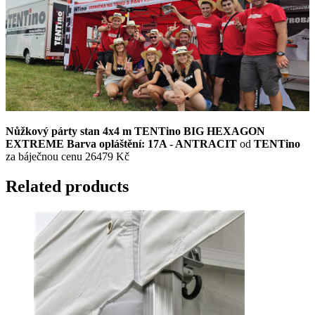
Nůžkový párty stan 4x4 m TENTino BIG HEXAGON
EXTREME Barva opláštění: 17A - ANTRACIT
od
TENTino
za báječnou cenu 26479 Kč
Related products