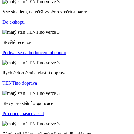
Vše skladem, největší výběr rozměrů a barev
Do e-shopu
Skvělé recenze
Podívat se na hodnocení obchodu
Rychlé doručení a vlastní doprava
TENTino doprava
Slevy pro státní organizace
Pro obce, hasiče a stát
Záruka až 10 let, veškeré náhradní díly skladem