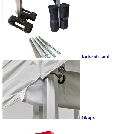
Kotvení stanů
Okapy