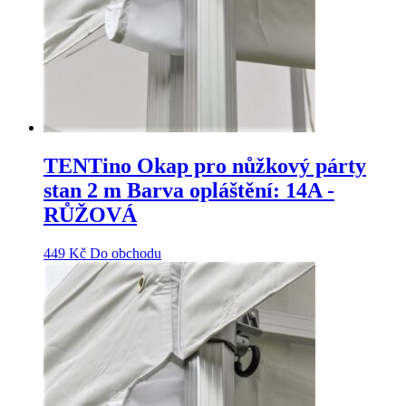
TENTino Okap pro nůžkový párty
stan 2 m Barva opláštění: 14A -
RŮŽOVÁ
449
Kč
Do obchodu