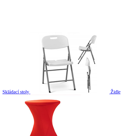
Skládací stoly
Židle