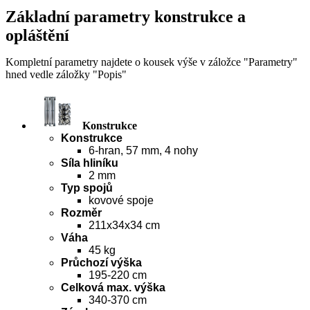
Základní parametry konstrukce a
opláštění
Kompletní parametry najdete o kousek výše v záložce "Parametry"
hned vedle záložky "Popis"
Konstrukce
Konstrukce
6-hran, 57 mm, 4 nohy
Síla hliníku
2 mm
Typ spojů
kovové spoje
Rozměr
211x34x34 cm
Váha
45 kg
Průchozí výška
195-220 cm
Celková max. výška
340-370 cm