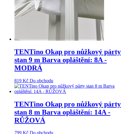
TENTino Okap pro nůžkový párty
stan 9 m Barva opláštění: 8A -
MODRÁ
819
Kč
Do obchodu
TENTino Okap pro nůžkový párty
stan 8 m Barva opláštění: 14A -
RŮŽOVÁ
799
Kč
Do obchodu