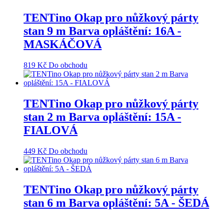
TENTino Okap pro nůžkový párty
stan 9 m Barva opláštění: 16A -
MASKÁČOVÁ
819
Kč
Do obchodu
TENTino Okap pro nůžkový párty
stan 2 m Barva opláštění: 15A -
FIALOVÁ
449
Kč
Do obchodu
TENTino Okap pro nůžkový párty
stan 6 m Barva opláštění: 5A - ŠEDÁ