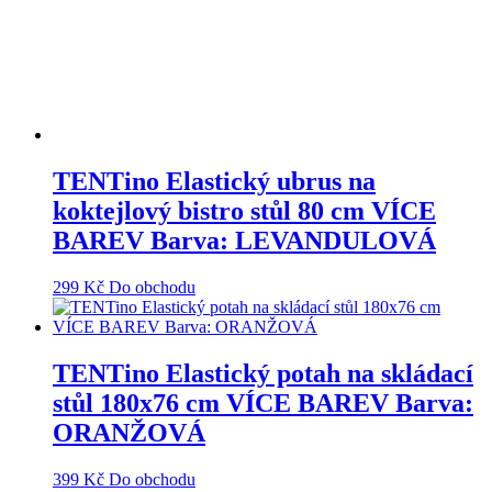
TENTino Elastický ubrus na
koktejlový bistro stůl 80 cm VÍCE
BAREV Barva: LEVANDULOVÁ
299
Kč
Do obchodu
TENTino Elastický potah na skládací
stůl 180x76 cm VÍCE BAREV Barva:
ORANŽOVÁ
399
Kč
Do obchodu