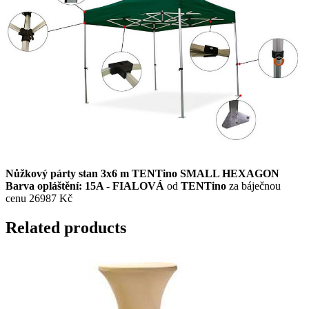
Nůžkový párty stan 3x6 m TENTino SMALL HEXAGON
Barva opláštění: 15A - FIALOVÁ
od
TENTino
za báječnou
cenu 26987 Kč
Related products