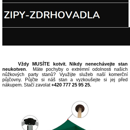
Vždy MUSÍTE kotvit. Nikdy nenechávejte stan
neukotven
. Máte pochyby o extrémní odolnosti našich
nůžkových party stanů? Využijte služeb naší komerční
půjčovny. Půjčte si náš stan a vyzkoušejte si jej před
nákupem. Stačí zavolat
+420 777 25 95 25.