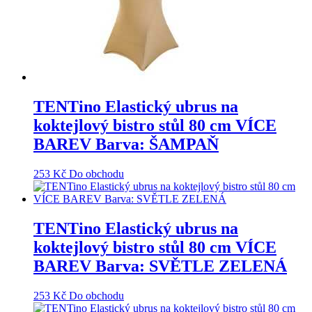
TENTino Elastický ubrus na
koktejlový bistro stůl 80 cm VÍCE
BAREV Barva: ŠAMPAŇ
253
Kč
Do obchodu
TENTino Elastický ubrus na
koktejlový bistro stůl 80 cm VÍCE
BAREV Barva: SVĚTLE ZELENÁ
253
Kč
Do obchodu