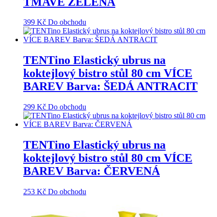
TMAVĚ ZELENÁ
399
Kč
Do obchodu
TENTino Elastický ubrus na
koktejlový bistro stůl 80 cm VÍCE
BAREV Barva: ŠEDÁ ANTRACIT
299
Kč
Do obchodu
TENTino Elastický ubrus na
koktejlový bistro stůl 80 cm VÍCE
BAREV Barva: ČERVENÁ
253
Kč
Do obchodu