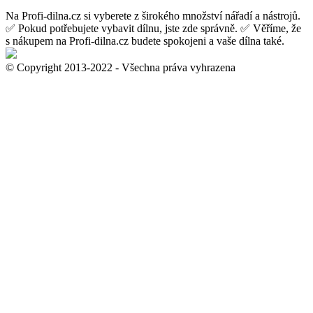
Na Profi-dilna.cz si vyberete z širokého množství nářadí a nástrojů.
✅ Pokud potřebujete vybavit dílnu, jste zde správně. ✅ Věříme, že
s nákupem na Profi-dilna.cz budete spokojeni a vaše dílna také.
© Copyright 2013-2022 - Všechna práva vyhrazena