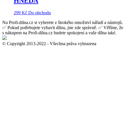
HNĚDÁ
299
Kč
Do obchodu
Na Profi-dilna.cz si vyberete z širokého množství nářadí a nástrojů.
✅ Pokud potřebujete vybavit dílnu, jste zde správně. ✅ Věříme, že
s nákupem na Profi-dilna.cz budete spokojeni a vaše dílna také.
© Copyright 2013-2022 - Všechna práva vyhrazena