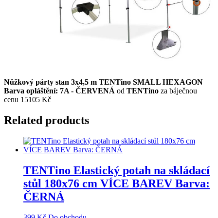
Nůžkový párty stan 3x4,5 m TENTino SMALL HEXAGON
Barva opláštění: 7A - ČERVENÁ
od
TENTino
za báječnou
cenu 15105 Kč
Related products
TENTino Elastický potah na skládací
stůl 180x76 cm VÍCE BAREV Barva:
ČERNÁ
399
Kč
Do obchodu