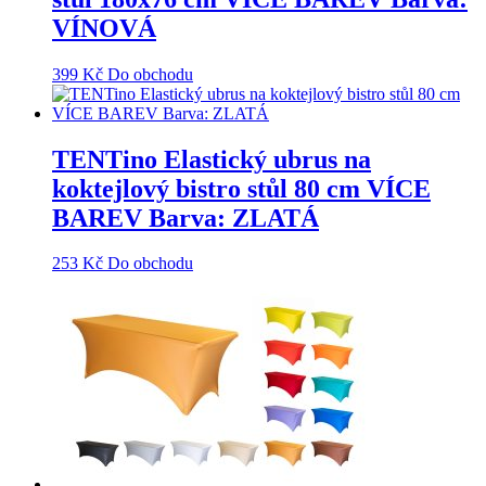
VÍNOVÁ
399
Kč
Do obchodu
TENTino Elastický ubrus na
koktejlový bistro stůl 80 cm VÍCE
BAREV Barva: ZLATÁ
253
Kč
Do obchodu