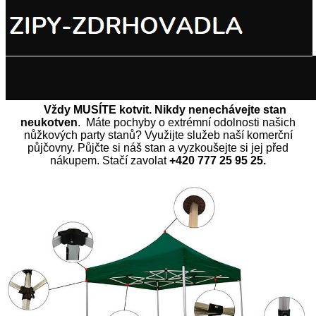
Vždy MUSÍTE kotvit. Nikdy nenechávejte stan
neukotven
. Máte pochyby o extrémní odolnosti našich
nůžkových party stanů? Využijte služeb naší komerční
půjčovny. Půjčte si náš stan a vyzkoušejte si jej před
nákupem. Stačí zavolat
+420 777 25 95 25.