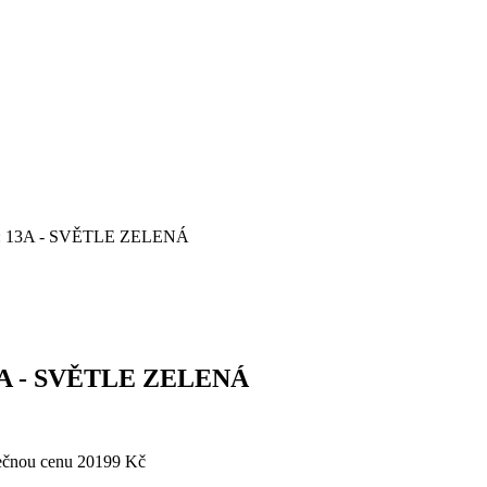
í: 13A - SVĚTLE ZELENÁ
13A - SVĚTLE ZELENÁ
ečnou cenu 20199 Kč