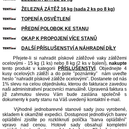
ŽELEZNÁ ZÁTĚŽ 16 kg (sada 2 ks po 8 kg)
TOPENÍ A OSVĚTLENÍ
PŘEDNÍ POLOBOK KE STANU
OKAP K PROPOJENÍ VÍCE STANŮ
DALŠÍ PŘÍSLUŠENSTVÍ A NÁHRADNÍ DÍLY
Přejete-li si nahradit pískové zátěžové vaky zátěžemi
ocelovými - 15 kg (1 ks) nebo 8 kg (2 ks v balení),
nakupte
tento produkt v kategorii
PŘÍSLUŠENSTVÍ
. Objednejte 4
kusy ocelových zátěží a do pole "poznámky" nám uveďte
heslo "nahradit pískové zátěže ocelovými". Dostanete od nás
1% slevu na celou objednávku, kterou do fakturace zavedou
naši administrativní pracovníci manuálně. Upravená faktura s
již zahrnutou slevou Vám bude zaslána společně s
dokumenty k party stanu na Váš uvedený kontaktní e-mail.
Výhodné jednobarevné stanové sady jsou vyrobené,
skladem k okamžité expedici. Dostupnost jednotlivých barev
opláštění zjistíte po rozkliknutí políčka "barva opláštění"
vpravo nad cenou. Hotové sady obsahují kompletní