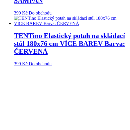
ŠAMPAŇ
399
Kč
Do obchodu
TENTino Elastický potah na skládací
stůl 180x76 cm VÍCE BAREV Barva:
ČERVENÁ
399
Kč
Do obchodu