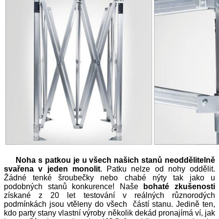
Noha s patkou je u všech našich stanů neoddělitelně
svařena v jeden monolit
. Patku nelze od nohy oddělit.
Žádné tenké šroubečky nebo chabé nýty tak jako u
podobných stanů konkurence! Naše
bohaté zkušenosti
získané z 20 let testování v reálných různorodých
podmínkách jsou vtěleny do všech částí stanu. Jedině ten,
kdo party stany vlastní výroby několik dekád pronajímá ví, jak