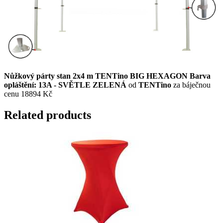
Nůžkový párty stan 2x4 m TENTino BIG HEXAGON Barva
opláštění: 13A - SVĚTLE ZELENÁ
od
TENTino
za báječnou
cenu 18894 Kč
Related products