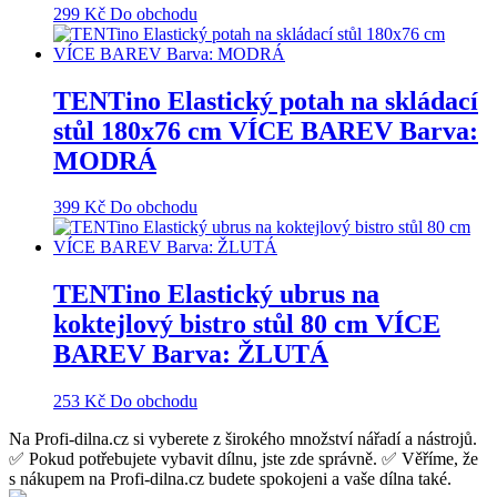
299
Kč
Do obchodu
TENTino Elastický potah na skládací
stůl 180x76 cm VÍCE BAREV Barva:
MODRÁ
399
Kč
Do obchodu
TENTino Elastický ubrus na
koktejlový bistro stůl 80 cm VÍCE
BAREV Barva: ŽLUTÁ
253
Kč
Do obchodu
Na Profi-dilna.cz si vyberete z širokého množství nářadí a nástrojů.
✅ Pokud potřebujete vybavit dílnu, jste zde správně. ✅ Věříme, že
s nákupem na Profi-dilna.cz budete spokojeni a vaše dílna také.