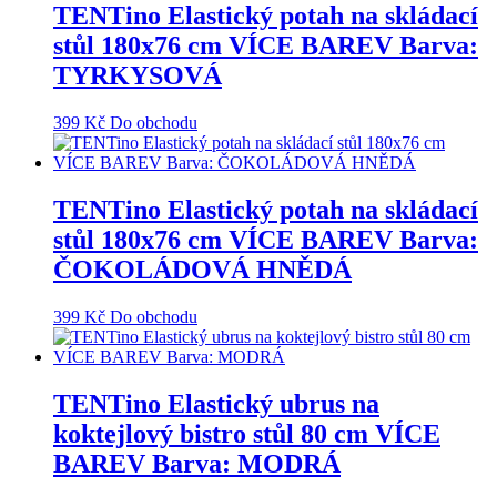
TENTino Elastický potah na skládací
stůl 180x76 cm VÍCE BAREV Barva:
TYRKYSOVÁ
399
Kč
Do obchodu
TENTino Elastický potah na skládací
stůl 180x76 cm VÍCE BAREV Barva:
ČOKOLÁDOVÁ HNĚDÁ
399
Kč
Do obchodu
TENTino Elastický ubrus na
koktejlový bistro stůl 80 cm VÍCE
BAREV Barva: MODRÁ