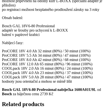
možnost připevnění na odolný kufr L-BOXX (speciální adaptér je
přiložen)
po registraci možnost bezplatného prodloužení záruky na 3 roky
Obsah balení:
Bosch GAL 18V6-80 Professional
adaptér se šrouby pro uchycení k L-BOXX
balení v papírové krabici
Nabíjecí časy:
ProCORE 18V 4.0 Ah 32 minut (80%) / 50 minut (100%)
ProCORE 18V 5.5 Ah 34 minut (80%) / 47 minut (100%)
ProCORE 18V 8.0 Ah 42 minut (80%) / 68 minut (100%)
ProCORE 18V 12.0 Ah 65 minut (80%) / 96 minut (100%)
COOLpack 18V 2.0 Ah 16 minut (80%) / 24 minut (100%)
COOLpack 18V 4.0 Ah 23 minut (80%) / 37 minut (100%)
COOLpack 18V 5.0 Ah 28 minut (80%) / 47 minut (100%)
hodnoty jsou orientační a mohou se mírně lišit
Bosch GAL 18V6-80 Professional nabíječka 1600A01U9L
od
Bosch
za báječnou cenu 2739 Kč
Related products