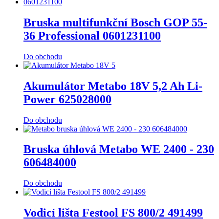
Bruska multifunkční Bosch GOP 55-
36 Professional 0601231100
Do obchodu
Akumulátor Metabo 18V 5,2 Ah Li-
Power 625028000
Do obchodu
Bruska úhlová Metabo WE 2400 - 230
606484000
Do obchodu
Vodicí lišta Festool FS 800/2 491499