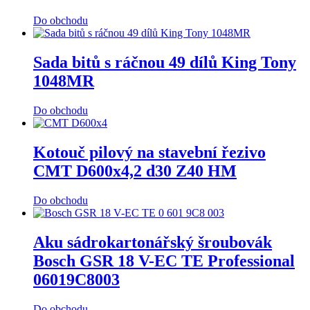
Do obchodu
Sada bitů s ráčnou 49 dílů King Tony
1048MR
Do obchodu
Kotouč pilový na stavební řezivo
CMT D600x4,2 d30 Z40 HM
Do obchodu
Aku sádrokartonářský šroubovák
Bosch GSR 18 V-EC TE Professional
06019C8003
Do obchodu