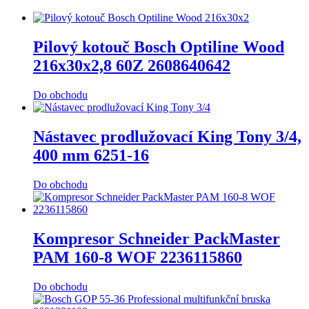
Pilový kotouč Bosch Optiline Wood
216x30x2,8 60Z 2608640642
Do obchodu
Nástavec prodlužovací King Tony 3/4,
400 mm 6251-16
Do obchodu
Kompresor Schneider PackMaster
PAM 160-8 WOF 2236115860
Do obchodu