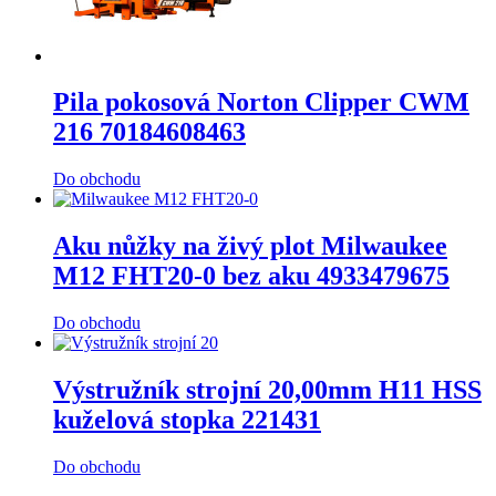
Pila pokosová Norton Clipper CWM
216 70184608463
Do obchodu
Aku nůžky na živý plot Milwaukee
M12 FHT20-0 bez aku 4933479675
Do obchodu
Výstružník strojní 20,00mm H11 HSS
kuželová stopka 221431
Do obchodu