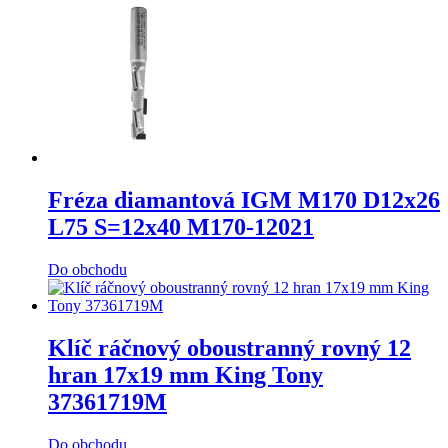
Fréza diamantová IGM M170 D12x26
L75 S=12x40 M170-12021
Do obchodu
Klíč ráčnový oboustranný rovný 12
hran 17x19 mm King Tony
37361719M
Do obchodu