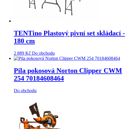
TENTino Plastový pivní set skládací -
180 cm
2 889
Kč
Do obchodu
Pila pokosová Norton Clipper CWM
254 70184608464
Do obchodu