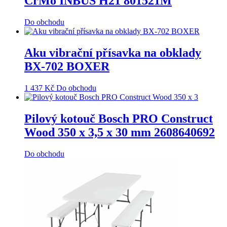
CrMo INBUS H21 801521M
Do obchodu
Aku vibrační přísavka na obklady
BX-702 BOXER
1 437
Kč
Do obchodu
Pilový kotouč Bosch PRO Construct
Wood 350 x 3,5 x 30 mm 2608640692
Do obchodu