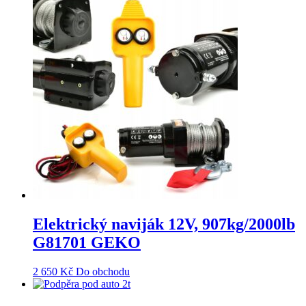
Elektrický naviják 12V, 907kg/2000lb
G81701 GEKO
2 650
Kč
Do obchodu