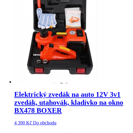
Elektrický zvedák na auto 12V 3v1
zvedák, utahovák, kladívko na okno
BX478 BOXER
4 390
Kč
Do obchodu