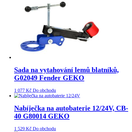
Sada na vytahování lemů blatníků,
G02049 Fender GEKO
1 077
Kč
Do obchodu
Nabíječka na autobaterie 12/24V, CB-
40 G80014 GEKO
1 529
Kč
Do obchodu