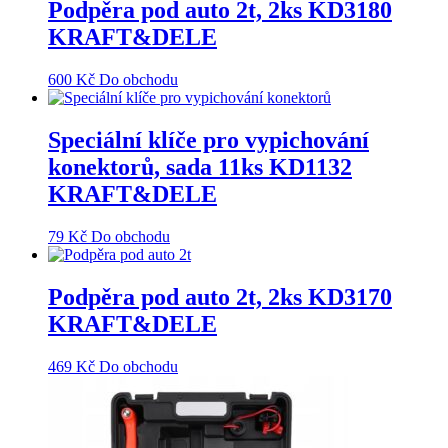
Podpěra pod auto 2t, 2ks KD3180
KRAFT&DELE
600
Kč
Do obchodu
Speciální klíče pro vypichování
konektorů, sada 11ks KD1132
KRAFT&DELE
79
Kč
Do obchodu
Podpěra pod auto 2t, 2ks KD3170
KRAFT&DELE
469
Kč
Do obchodu