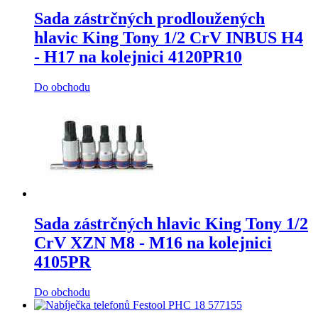
Sada zástrčných prodloužených
hlavic King Tony 1/2 CrV INBUS H4
- H17 na kolejnici 4120PR10
Do obchodu
Sada zástrčných hlavic King Tony 1/2
CrV XZN M8 - M16 na kolejnici
4105PR
Do obchodu