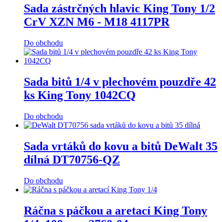
Sada zástrčných hlavic King Tony 1/2
CrV XZN M6 - M18 4117PR
Do obchodu
Sada bitů 1/4 v plechovém pouzdře 42
ks King Tony 1042CQ
Do obchodu
Sada vrtáků do kovu a bitů DeWalt 35
dílná DT70756-QZ
Do obchodu
Ráčna s páčkou a aretací King Tony