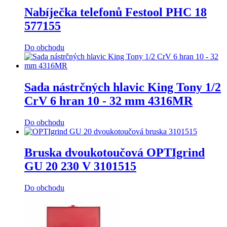
Nabíječka telefonů Festool PHC 18
577155
Do obchodu
Sada nástrčných hlavic King Tony 1/2
CrV 6 hran 10 - 32 mm 4316MR
Do obchodu
Bruska dvoukotoučová OPTIgrind
GU 20 230 V 3101515
Do obchodu