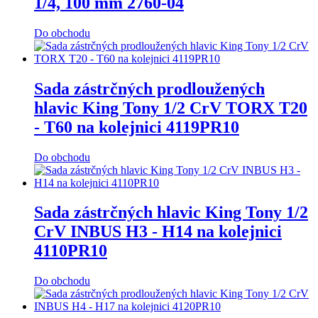
1/4, 100 mm 2760-04
Do obchodu
Sada zástrčných prodloužených
hlavic King Tony 1/2 CrV TORX T20
- T60 na kolejnici 4119PR10
Do obchodu
Sada zástrčných hlavic King Tony 1/2
CrV INBUS H3 - H14 na kolejnici
4110PR10
Do obchodu