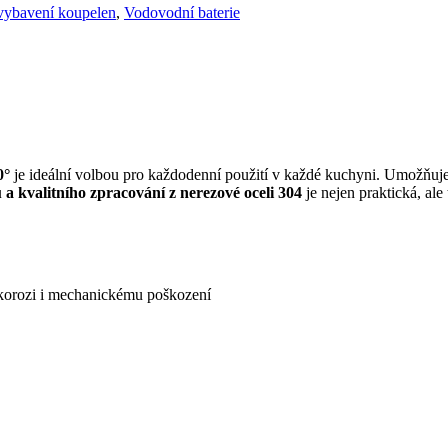
 vybavení koupelen
,
Vodovodní baterie
0°
je ideální volbou pro každodenní použití v každé kuchyni. Umožňuj
 a kvalitního zpracování z nerezové oceli 304
je nejen praktická, ale
, korozi i mechanickému poškození