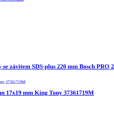
ky se závitem SDS-plus 220 mm Bosch PRO 
hran 17x19 mm King Tony 37361719M