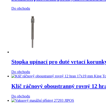
Do obchodu
Stopka upínací pro duté vrtací korun
Do obchodu
Klíč ráčnový oboustranný rovný 12 
Do obchodu