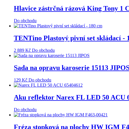
Hlavice zástrčná rázová King Tony 
Do obchodu
TENTino Plastový pivní set skládací -
2 889
Kč
Do obchodu
Sada na opravu karoserie 15113 JIPO
129
Kč
Do obchodu
Aku reflektor Narex FL LED 50 ACU 
Do obchodu
Fréza stopková na plochy HW IGM F4