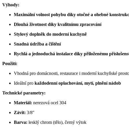
Výhody:
Maximální volnost pohybu díky otočné a ohebné konstrukc
Dlouhá životnost díky kvalitnímu zpracování
Stylový doplněk do moderní kuchyně
Snadná údržba a čištění
Rychlá a jednoduchá instalace díky přiloženému příslušens
Použití:
Vhodná pro domácnosti, restaurace i moderní kuchyňské prost
Ideální pro
každodenní oplachování, mytí, plnění nádob
Technické parametry:
Materiál:
nerezová ocel 304
Závit:
3/8"
Barva:
lesklý chrom (tělo), černý výtok