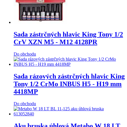
Sada zástrčných hlavic King Tony 1/2
CrV XZN M5 - M12 4128PR
Do obchodu
Sada rázových zástrčných hlavic King
Tony 1/2 CrMo INBUS H5 - H19 mm
4418MP
Do obchodu
Aku bruska úhlová Metabo W 18 LT