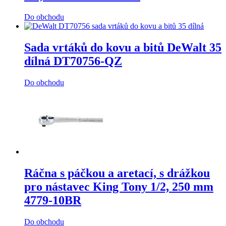
Do obchodu
Sada vrtáků do kovu a bitů DeWalt 35
dílná DT70756-QZ
Do obchodu
Ráčna s páčkou a aretací, s drážkou
pro nástavec King Tony 1/2, 250 mm
4779-10BR
Do obchodu