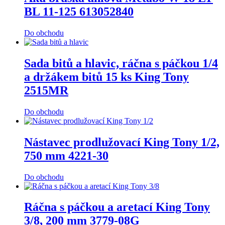
BL 11-125 613052840
Do obchodu
Sada bitů a hlavic, ráčna s páčkou 1/4
a držákem bitů 15 ks King Tony
2515MR
Do obchodu
Nástavec prodlužovací King Tony 1/2,
750 mm 4221-30
Do obchodu
Ráčna s páčkou a aretací King Tony
3/8, 200 mm 3779-08G