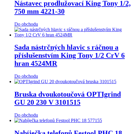
Nástavec prodlužovací King Tony 1/2,
750 mm 4221-30
Do obchodu
Sada nástrčných hlavic s ráčnou a
příslušenstvím King Tony 1/2 CrV 6
hran 4524MR
Do obchodu
Bruska dvoukotoučová OPTIgrind
GU 20 230 V 3101515
Do obchodu
Nabíječka telefonů Festool PHC 18