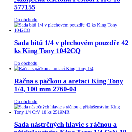
577155
Do obchodu
Sada bitů 1/4 v plechovém pouzdře 42
ks King Tony 1042CQ
Do obchodu
Ráčna s páčkou a aretací King Tony
1/4, 100 mm 2760-04
Do obchodu
Sada nástrčných hlavic s ráčnou a