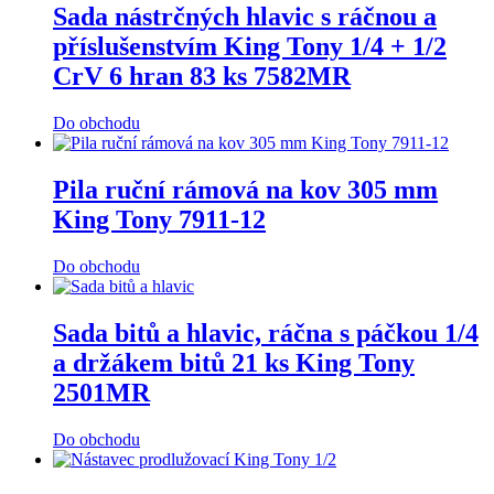
Sada nástrčných hlavic s ráčnou a
příslušenstvím King Tony 1/4 + 1/2
CrV 6 hran 83 ks 7582MR
Do obchodu
Pila ruční rámová na kov 305 mm
King Tony 7911-12
Do obchodu
Sada bitů a hlavic, ráčna s páčkou 1/4
a držákem bitů 21 ks King Tony
2501MR
Do obchodu