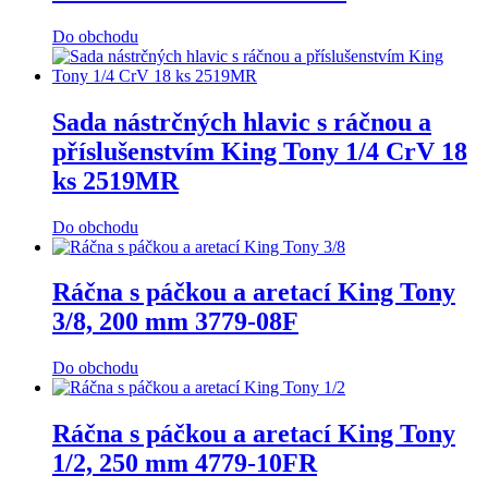
Do obchodu
Sada nástrčných hlavic s ráčnou a
příslušenstvím King Tony 1/4 CrV 18
ks 2519MR
Do obchodu
Ráčna s páčkou a aretací King Tony
3/8, 200 mm 3779-08F
Do obchodu
Ráčna s páčkou a aretací King Tony
1/2, 250 mm 4779-10FR