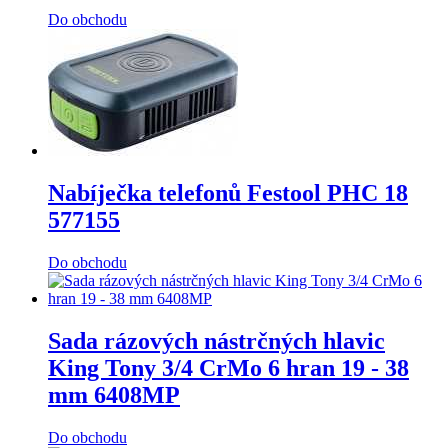
Do obchodu
Nabíječka telefonů Festool PHC 18
577155
Do obchodu
Sada rázových nástrčných hlavic
King Tony 3/4 CrMo 6 hran 19 - 38
mm 6408MP
Do obchodu