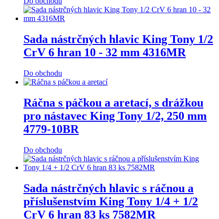
Do obchodu
Sada nástrčných hlavic King Tony 1/2
CrV 6 hran 10 - 32 mm 4316MR
Do obchodu
Ráčna s páčkou a aretací, s drážkou
pro nástavec King Tony 1/2, 250 mm
4779-10BR
Do obchodu
Sada nástrčných hlavic s ráčnou a
příslušenstvím King Tony 1/4 + 1/2
CrV 6 hran 83 ks 7582MR