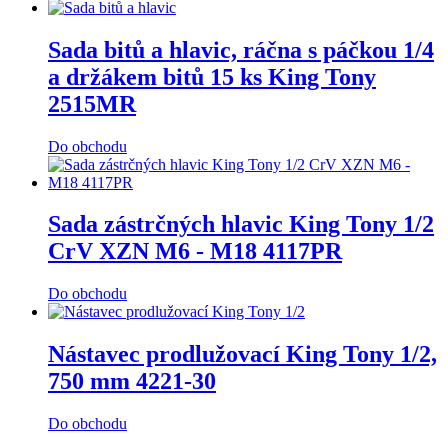
Sada bitů a hlavic, ráčna s páčkou 1/4
a držákem bitů 15 ks King Tony
2515MR
Do obchodu
Sada zástrčných hlavic King Tony 1/2
CrV XZN M6 - M18 4117PR
Do obchodu
Nástavec prodlužovací King Tony 1/2,
750 mm 4221-30
Do obchodu