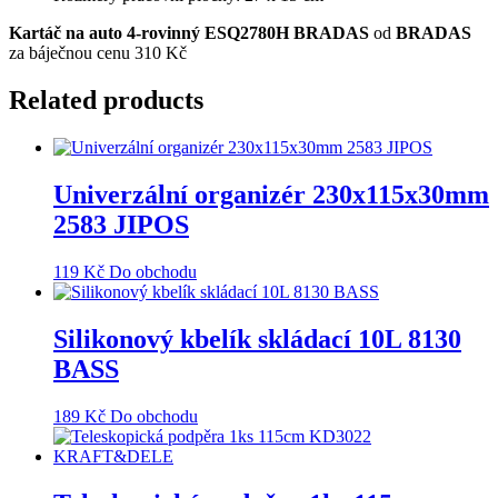
Kartáč na auto 4-rovinný ESQ2780H BRADAS
od
BRADAS
za báječnou cenu 310 Kč
Related products
Univerzální organizér 230x115x30mm
2583 JIPOS
119
Kč
Do obchodu
Silikonový kbelík skládací 10L 8130
BASS
189
Kč
Do obchodu