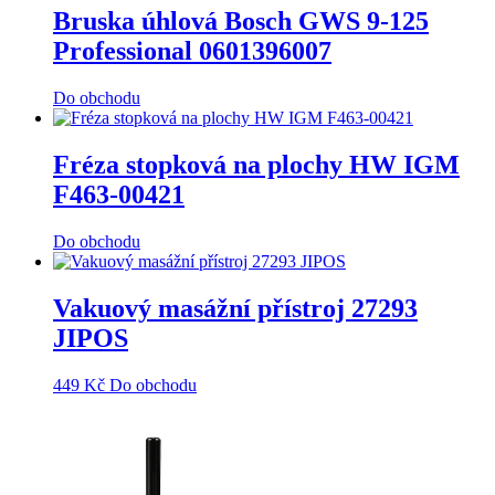
Bruska úhlová Bosch GWS 9-125
Professional 0601396007
Do obchodu
Fréza stopková na plochy HW IGM
F463-00421
Do obchodu
Vakuový masážní přístroj 27293
JIPOS
449
Kč
Do obchodu