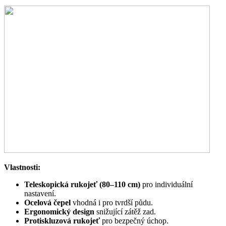
Vlastnosti:
Teleskopická rukojeť (80–110 cm)
pro individuální
nastavení.
Ocelová čepel
vhodná i pro tvrdší půdu.
Ergonomický design
snižující zátěž zad.
Protiskluzová rukojeť
pro bezpečný úchop.