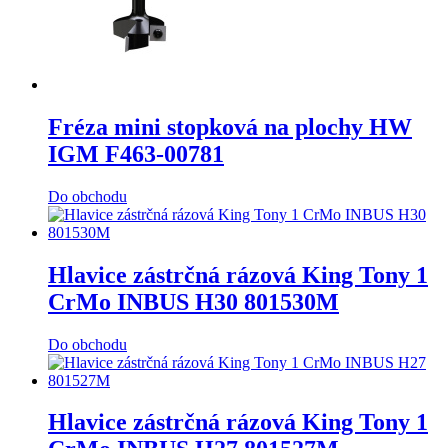
Fréza mini stopková na plochy HW
IGM F463-00781
Do obchodu
Hlavice zástrčná rázová King Tony 1
CrMo INBUS H30 801530M
Do obchodu
Hlavice zástrčná rázová King Tony 1