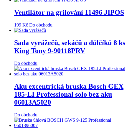
Ventilátor na grilování 11496 JIPOS
199
Kč
Do obchodu
Sada vyrážečů, sekáčů a důlčíků 8 ks
King Tony 9-90118PRV
Do obchodu
Aku excentrická bruska Bosch GEX
185-LI Professional solo bez aku
06013A5020
Do obchodu