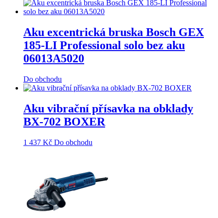
Aku excentrická bruska Bosch GEX
185-LI Professional solo bez aku
06013A5020
Do obchodu
Aku vibrační přísavka na obklady
BX-702 BOXER
1 437
Kč
Do obchodu