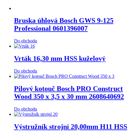
Bruska úhlová Bosch GWS 9-125
Professional 0601396007
Do obchodu
Vrták 16,30 mm HSS kuželový
Do obchodu
Pilový kotouč Bosch PRO Construct
Wood 350 x 3,5 x 30 mm 2608640692
Do obchodu
Výstružník strojní 20,00mm H11 HSS