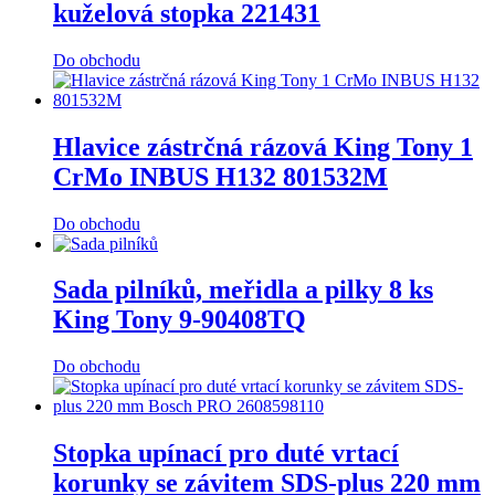
kuželová stopka 221431
Do obchodu
Hlavice zástrčná rázová King Tony 1
CrMo INBUS H132 801532M
Do obchodu
Sada pilníků, meřidla a pilky 8 ks
King Tony 9-90408TQ
Do obchodu
Stopka upínací pro duté vrtací
korunky se závitem SDS-plus 220 mm