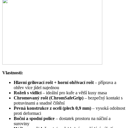
Vlastnosti:
Hlavní grilovací rošt + horní ohřívací rošt
– příprava a
ohřev více jídel najednou
Rožeň s vidlicí
– ideální pro kuře a větší kusy masa
Chromovaný rošt (ChromSafeGrip)
– bezpečný kontakt s
potravinami a snadné čištění
Pevná konstrukce z oceli (plech 0,9 mm)
– vysoká odolnost
proti deformaci
Boční a spodní police
– dostatek prostoru na náčiní a
suroviny