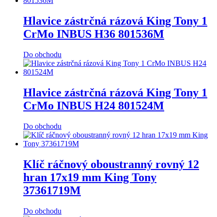
Hlavice zástrčná rázová King Tony 1
CrMo INBUS H36 801536M
Do obchodu
Hlavice zástrčná rázová King Tony 1
CrMo INBUS H24 801524M
Do obchodu
Klíč ráčnový oboustranný rovný 12
hran 17x19 mm King Tony
37361719M
Do obchodu