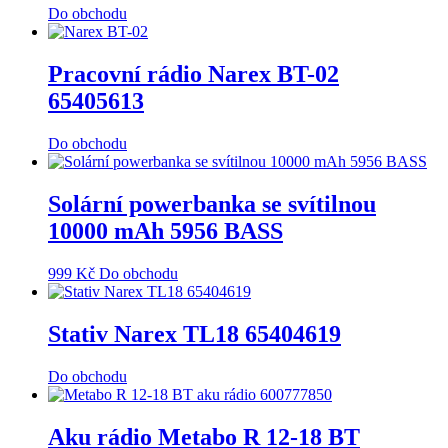
Do obchodu
Pracovní rádio Narex BT-02
65405613
Do obchodu
Solární powerbanka se svítilnou
10000 mAh 5956 BASS
999
Kč
Do obchodu
Stativ Narex TL18 65404619
Do obchodu
Aku rádio Metabo R 12-18 BT