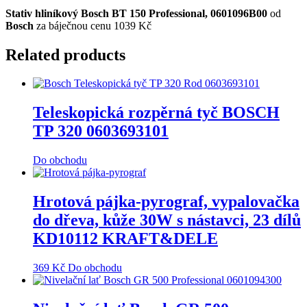
Stativ hliníkový Bosch BT 150 Professional, 0601096B00
od
Bosch
za báječnou cenu 1039 Kč
Related products
Teleskopická rozpěrná tyč BOSCH
TP 320 0603693101
Do obchodu
Hrotová pájka-pyrograf, vypalovačka
do dřeva, kůže 30W s nástavci, 23 dílů
KD10112 KRAFT&DELE
369
Kč
Do obchodu