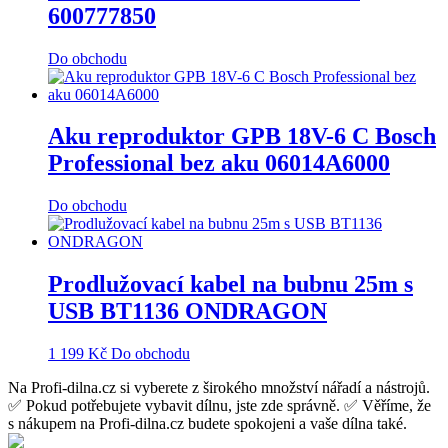
600777850
Do obchodu
Aku reproduktor GPB 18V-6 C Bosch
Professional bez aku 06014A6000
Do obchodu
Prodlužovací kabel na bubnu 25m s
USB BT1136 ONDRAGON
1 199
Kč
Do obchodu
Na Profi-dilna.cz si vyberete z širokého množství nářadí a nástrojů.
✅ Pokud potřebujete vybavit dílnu, jste zde správně. ✅ Věříme, že
s nákupem na Profi-dilna.cz budete spokojeni a vaše dílna také.