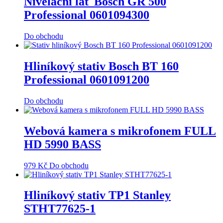
Nivelační lať Bosch GR 500
Professional 0601094300
Do obchodu
Hliníkový stativ Bosch BT 160
Professional 0601091200
Do obchodu
Webová kamera s mikrofonem FULL
HD 5990 BASS
979
Kč
Do obchodu
Hliníkový stativ TP1 Stanley
STHT77625-1