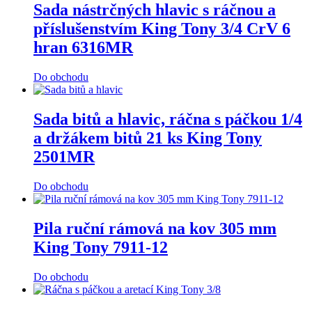
Sada nástrčných hlavic s ráčnou a
příslušenstvím King Tony 3/4 CrV 6
hran 6316MR
Do obchodu
Sada bitů a hlavic, ráčna s páčkou 1/4
a držákem bitů 21 ks King Tony
2501MR
Do obchodu
Pila ruční rámová na kov 305 mm
King Tony 7911-12
Do obchodu