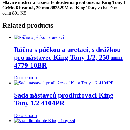
Hlavice nástrčná rázová tenkostěnná prodloužená King Tony 1
CrMo 6 hranná, 29 mm 883529M
od
King Tony
za báječnou
cenu 891 Kč
Related products
Ráčna s páčkou a aretací, s drážkou
pro nástavec King Tony 1/2, 250 mm
4779-10BR
Do obchodu
Sada nástavců prodlužovací King
Tony 1/2 4104PR
Do obchodu