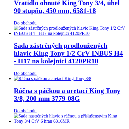
Vratidlo ohnuté King Tony 3/4, úhel
90 stupňů, 450 mm, 6581-18
Do obchodu
Sada zástrčných prodloužených
hlavic King Tony 1/2 CrV INBUS H4
- H17 na kolejnici 4120PR10
Do obchodu
Ráčna s páčkou a aretací King Tony
3/8, 200 mm 3779-08G
Do obchodu