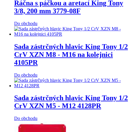
Ráčna s páčkou a aretací King Tony
3/8, 200 mm 3779-08F
Do obchodu
Sada zástrčných hlavic King Tony 1/2
CrV XZN M8 - M16 na kolejnici
4105PR
Do obchodu
Sada zástrčných hlavic King Tony 1/2
CrV XZN M5 - M12 4128PR
Do obchodu