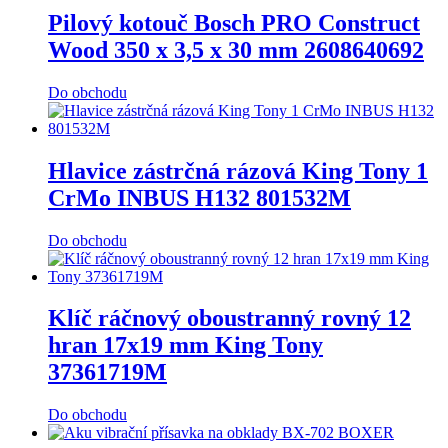
Pilový kotouč Bosch PRO Construct
Wood 350 x 3,5 x 30 mm 2608640692
Do obchodu
Hlavice zástrčná rázová King Tony 1
CrMo INBUS H132 801532M
Do obchodu
Klíč ráčnový oboustranný rovný 12
hran 17x19 mm King Tony
37361719M
Do obchodu