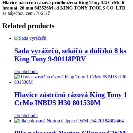
Hlavice nástrčná rázová prodloužená King Tony 3/4 CrMo 6
hranná, 26 mm 643526M
od
KING TONY TOOLS CO. LTD
za báječnou cenu 706 Kč
Related products
Sada vyrážečů, sekáčů a důlčíků 8 ks
King Tony 9-90118PRV
Do obchodu
Hlavice zástrčná rázová King Tony 1
CrMo INBUS H30 801530M
Do obchodu