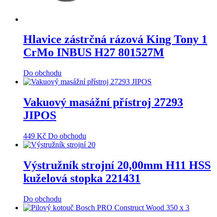
Hlavice zástrčná rázová King Tony 1
CrMo INBUS H27 801527M
Do obchodu
Vakuový masážní přístroj 27293
JIPOS
449
Kč
Do obchodu
Výstružník strojní 20,00mm H11 HSS
kuželová stopka 221431
Do obchodu