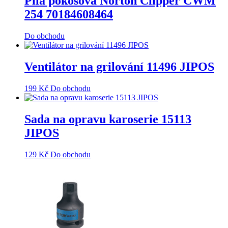
Pila pokosová Norton Clipper CWM
254 70184608464
Do obchodu
Ventilátor na grilování 11496 JIPOS
199
Kč
Do obchodu
Sada na opravu karoserie 15113
JIPOS
129
Kč
Do obchodu