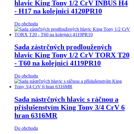
hlavic King Tony 1/2 CrV INBUS H4
- H17 na kolejnici 4120PR10
Do obchodu
Sada zástrčných prodloužených
hlavic King Tony 1/2 CrV TORX T20
- T60 na kolejnici 4119PR10
Do obchodu
Sada nástrčných hlavic s ráčnou a
příslušenstvím King Tony 3/4 CrV 6
hran 6316MR
Do obchodu