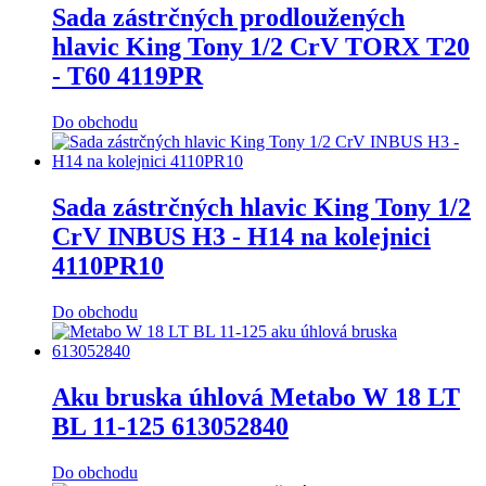
Sada zástrčných prodloužených
hlavic King Tony 1/2 CrV TORX T20
- T60 4119PR
Do obchodu
Sada zástrčných hlavic King Tony 1/2
CrV INBUS H3 - H14 na kolejnici
4110PR10
Do obchodu
Aku bruska úhlová Metabo W 18 LT
BL 11-125 613052840
Do obchodu