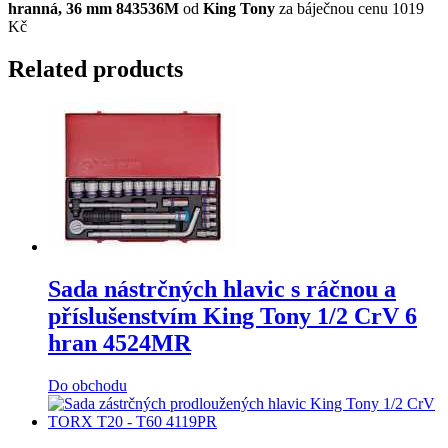
hranná, 36 mm 843536M
od
King Tony
za báječnou cenu 1019
Kč
Related products
Sada nástrčných hlavic s ráčnou a
příslušenstvím King Tony 1/2 CrV 6
hran 4524MR
Do obchodu