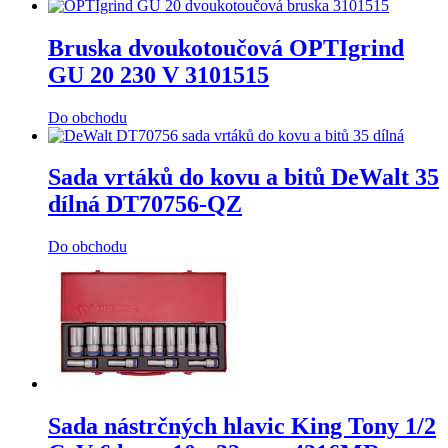
Bruska dvoukotoučová OPTIgrind
GU 20 230 V 3101515
Do obchodu
Sada vrtáků do kovu a bitů DeWalt 35
dílná DT70756-QZ
Do obchodu
Sada nástrčných hlavic King Tony 1/2