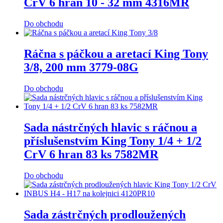
CrV 6 hran 10 - 32 mm 4316MR
Do obchodu
Ráčna s páčkou a aretací King Tony
3/8, 200 mm 3779-08G
Do obchodu
Sada nástrčných hlavic s ráčnou a
příslušenstvím King Tony 1/4 + 1/2
CrV 6 hran 83 ks 7582MR
Do obchodu
Sada zástrčných prodloužených