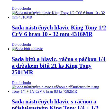
Do obchodu
Sada nástrčných hlavic King Tony 1/2
CrV 6 hran 10 - 32 mm 4316MR
Do obchodu
Sada bitů a hlavic, ráčna s páčkou 1/4
a držákem bitů 21 ks King Tony
2501MR
Do obchodu
Sada nástrčných hlavic s ráčnou a
příslušenstvím King Tony 1/4 + 1/2