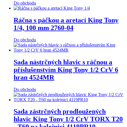
Do obchodu
Ráčna s páčkou a aretací King Tony
1/4, 100 mm 2760-04
Do obchodu
Sada nástrčných hlavic s ráčnou a
příslušenstvím King Tony 1/2 CrV 6
hran 4524MR
Do obchodu
Sada zástrčných prodloužených
hlavic King Tony 1/2 CrV TORX T20
- T60 na kolejnici 4119PR10