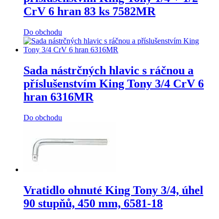
CrV 6 hran 83 ks 7582MR
Do obchodu
Sada nástrčných hlavic s ráčnou a
příslušenstvím King Tony 3/4 CrV 6
hran 6316MR
Do obchodu
Vratidlo ohnuté King Tony 3/4, úhel
90 stupňů, 450 mm, 6581-18