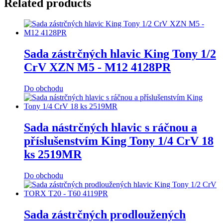
Related products
Sada zástrčných hlavic King Tony 1/2
CrV XZN M5 - M12 4128PR
Do obchodu
Sada nástrčných hlavic s ráčnou a
příslušenstvím King Tony 1/4 CrV 18
ks 2519MR
Do obchodu
Sada zástrčných prodloužených