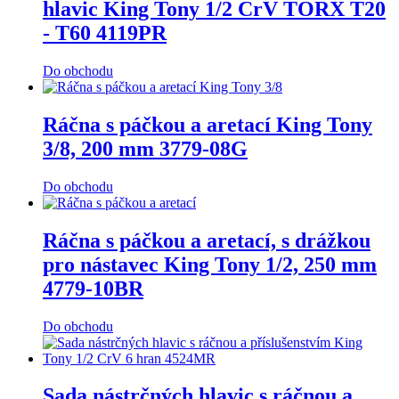
hlavic King Tony 1/2 CrV TORX T20
- T60 4119PR
Do obchodu
Ráčna s páčkou a aretací King Tony
3/8, 200 mm 3779-08G
Do obchodu
Ráčna s páčkou a aretací, s drážkou
pro nástavec King Tony 1/2, 250 mm
4779-10BR
Do obchodu
Sada nástrčných hlavic s ráčnou a