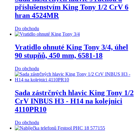
příslušenstvím King Tony 1/2 CrV 6
hran 4524MR
Do obchodu
Vratidlo ohnuté King Tony 3/4, úhel
90 stupňů, 450 mm, 6581-18
Do obchodu
Sada zástrčných hlavic King Tony 1/2
CrV INBUS H3 - H14 na kolejnici
4110PR10
Do obchodu