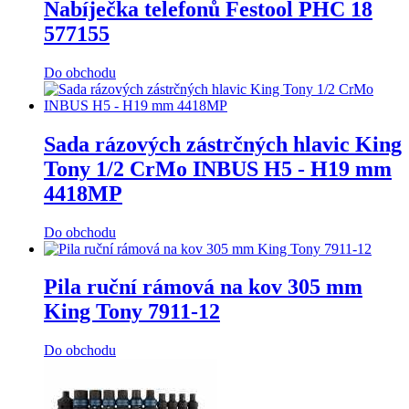
Nabíječka telefonů Festool PHC 18
577155
Do obchodu
Sada rázových zástrčných hlavic King
Tony 1/2 CrMo INBUS H5 - H19 mm
4418MP
Do obchodu
Pila ruční rámová na kov 305 mm
King Tony 7911-12
Do obchodu