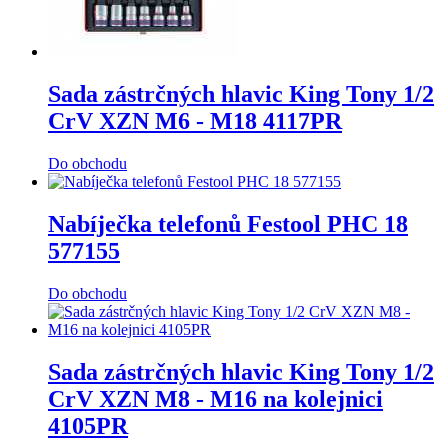
Sada zástrčných hlavic King Tony 1/2
CrV XZN M6 - M18 4117PR
Do obchodu
Nabíječka telefonů Festool PHC 18
577155
Do obchodu
Sada zástrčných hlavic King Tony 1/2
CrV XZN M8 - M16 na kolejnici
4105PR