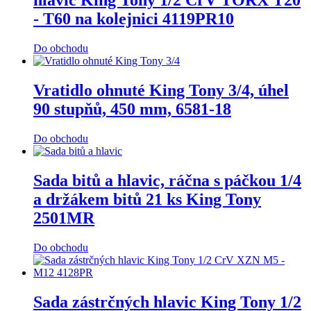
hlavic King Tony 1/2 CrV TORX T20
- T60 na kolejnici 4119PR10
Do obchodu
Vratidlo ohnuté King Tony 3/4, úhel
90 stupňů, 450 mm, 6581-18
Do obchodu
Sada bitů a hlavic, ráčna s páčkou 1/4
a držákem bitů 21 ks King Tony
2501MR
Do obchodu
Sada zástrčných hlavic King Tony 1/2