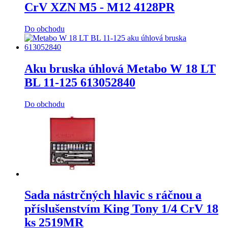
CrV XZN M5 - M12 4128PR
Do obchodu
Aku bruska úhlová Metabo W 18 LT
BL 11-125 613052840
Do obchodu
Sada nástrčných hlavic s ráčnou a
příslušenstvím King Tony 1/4 CrV 18
ks 2519MR