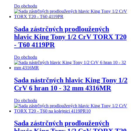
Do obchodu
Sada zástrčných prodloužených
hlavic King Tony 1/2 CrV TORX T20
- T60 4119PR
Do obchodu
Sada nástrčných hlavic King Tony 1/2
CrV 6 hran 10 - 32 mm 4316MR
Do obchodu
Sada zástrčných prodloužených