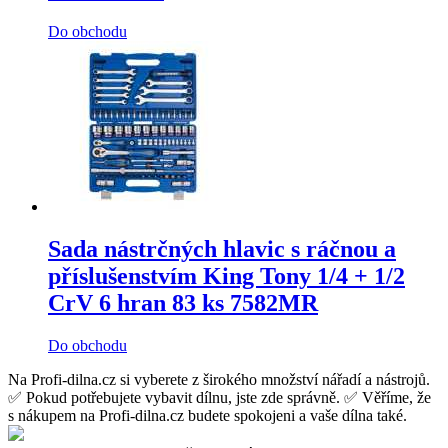
Do obchodu
Sada nástrčných hlavic s ráčnou a
příslušenstvím King Tony 1/4 + 1/2
CrV 6 hran 83 ks 7582MR
Do obchodu
Na Profi-dilna.cz si vyberete z širokého množství nářadí a nástrojů.
✅ Pokud potřebujete vybavit dílnu, jste zde správně. ✅ Věříme, že
s nákupem na Profi-dilna.cz budete spokojeni a vaše dílna také.