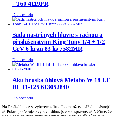
- T60 4119PR
Do obchodu
Sada nástrčných hlavic s ráčnou a
příslušenstvím King Tony 1/4 + 1/2
CrV 6 hran 83 ks 7582MR
Do obchodu
Aku bruska úhlová Metabo W 18 LT
BL 11-125 613052840
Do obchodu
Na Profi-dilna.cz si vyberete z širokého množství nářadí a nástrojů.
✅ Pokud potřebujete vybavit dílnu, jste zde správně. ✅ Věříme, že