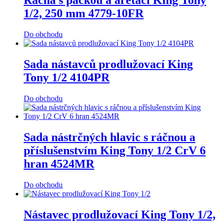
Ráčna s páčkou a aretací King Tony
1/2, 250 mm 4779-10FR
Do obchodu
Sada nástavců prodlužovací King
Tony 1/2 4104PR
Do obchodu
Sada nástrčných hlavic s ráčnou a
příslušenstvím King Tony 1/2 CrV 6
hran 4524MR
Do obchodu
Nástavec prodlužovací King Tony 1/2,