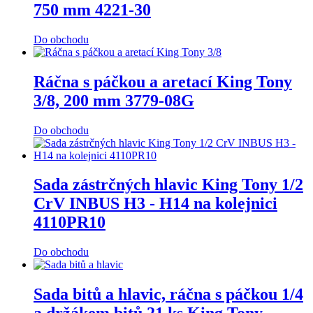
750 mm 4221-30
Do obchodu
Ráčna s páčkou a aretací King Tony
3/8, 200 mm 3779-08G
Do obchodu
Sada zástrčných hlavic King Tony 1/2
CrV INBUS H3 - H14 na kolejnici
4110PR10
Do obchodu
Sada bitů a hlavic, ráčna s páčkou 1/4