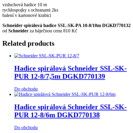
vzduchová hadice 10 m
rychlospojky s ochranami 2ks
balení v kartonové krabici
Schneider spirálová hadice SSL-SK-PA 10-8/10m DGKD770132
od
Schneider
za báječnou cenu 810 Kč
Related products
Hadice spirálová Schneider SSL-SK-
PUR 12-8/7,5m DGKD770139
Do obchodu
Hadice spirálová Schneider SSL-SK-
PUR 12-8/6m DGKD770138
Do obchodu