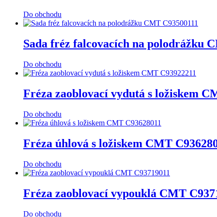
Do obchodu
Sada fréz falcovacích na polodrážku
Do obchodu
Fréza zaoblovací vydutá s ložiskem 
Do obchodu
Fréza úhlová s ložiskem CMT C93628
Do obchodu
Fréza zaoblovací vypouklá CMT C937
Do obchodu