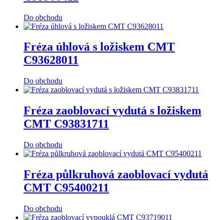
Do obchodu
Fréza úhlová s ložiskem CMT
C93628011
Do obchodu
Fréza zaoblovací vydutá s ložiskem
CMT C93831711
Do obchodu
Fréza půlkruhová zaoblovací vydutá
CMT C95400211
Do obchodu