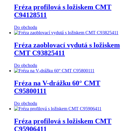
Fréza profilová s ložiskem CMT
C94128511
Do obchodu
Fréza zaoblovací vydutá s ložiskem
CMT C93825411
Do obchodu
Fréza na V-drážku 60° CMT
C95800111
Do obchodu
Fréza profilová s ložiskem CMT
C95906411