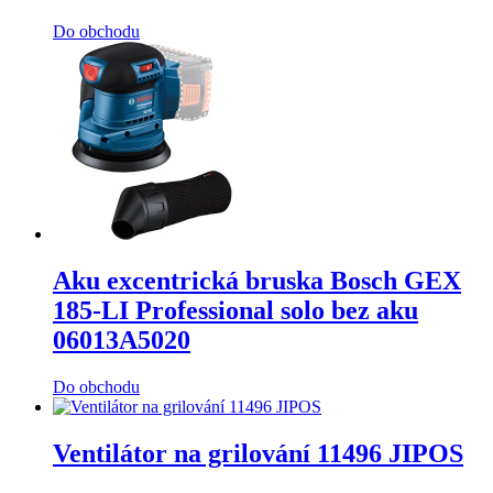
Do obchodu
Aku excentrická bruska Bosch GEX
185-LI Professional solo bez aku
06013A5020
Do obchodu
Ventilátor na grilování 11496 JIPOS