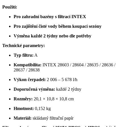
Použití:
Pro zahradní bazény s filtrací INTEX
Pro zajištění čisté vody během koupací sezóny
Výměna každé 2 týdny nebo dle potřeby
Technické parametry:
Typ filtru:
A
Kompatibilita:
INTEX 28603 / 28604 / 28635 / 28636 /
28637 / 28638
Výkon čerpadel:
2 006 – 5 678 l/h
Doporučená výměna:
každé 2 týdny
Rozměry:
20,1 × 10,8 × 10,8 cm
Hmotnost:
0,152 kg
Materiál:
skládaný filtrační papír