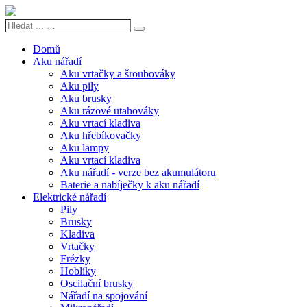
Hledat
Search
...
…
Domů
Aku nářadí
Aku vrtačky a šroubováky
Aku pily
Aku brusky
Aku rázové utahováky
Aku vrtací kladiva
Aku hřebíkovačky
Aku lampy
Aku vrtací kladiva
Aku nářadí - verze bez akumulátoru
Baterie a nabíječky k aku nářadí
Elektrické nářadí
Pily
Brusky
Kladiva
Vrtačky
Frézky
Hoblíky
Oscilační brusky
Nářadí na spojování