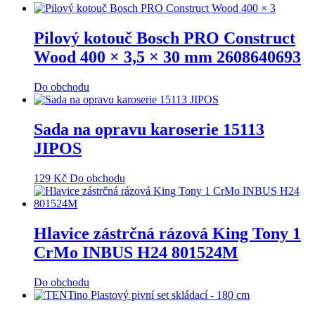
Pilový kotouč Bosch PRO Construct
Wood 400 × 3,5 × 30 mm 2608640693
Do obchodu
Sada na opravu karoserie 15113
JIPOS
129
Kč
Do obchodu
Hlavice zástrčná rázová King Tony 1
CrMo INBUS H24 801524M
Do obchodu