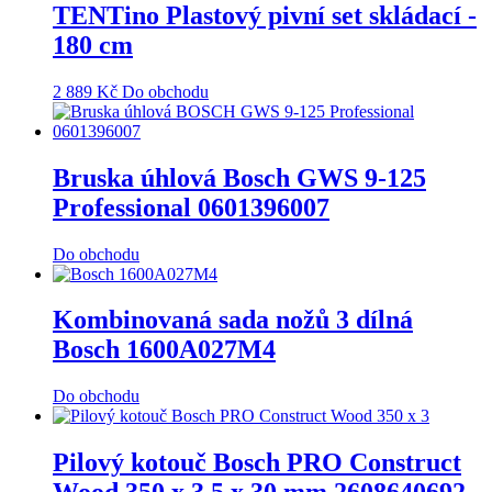
TENTino Plastový pivní set skládací -
180 cm
2 889
Kč
Do obchodu
Bruska úhlová Bosch GWS 9-125
Professional 0601396007
Do obchodu
Kombinovaná sada nožů 3 dílná
Bosch 1600A027M4
Do obchodu
Pilový kotouč Bosch PRO Construct