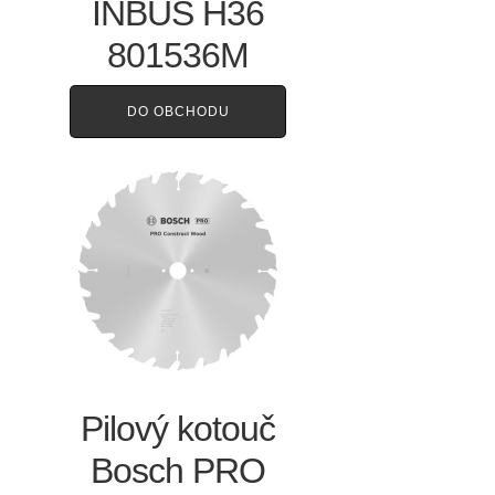
INBUS H36
801536M
DO OBCHODU
Pilový kotouč
Bosch PRO