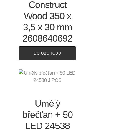
Construct
Wood 350 x
3,5 x 30 mm
2608640692
DO OBCHODU
Umělý
břečťan + 50
LED 24538