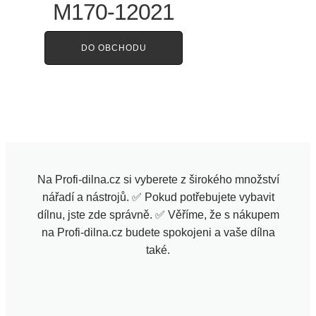
M170-12021
DO OBCHODU
Na Profi-dilna.cz si vyberete z širokého množství
nářadí a nástrojů. ✅ Pokud potřebujete vybavit
dílnu, jste zde správně. ✅ Věříme, že s nákupem
na Profi-dilna.cz budete spokojeni a vaše dílna
také.