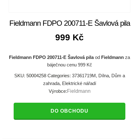
Fieldmann FDPO 200711-E Šavlová pila
999
Kč
Fieldmann FDPO 200711-E Šavlová pila
od
Fieldmann
za
báječnou cenu 999 Kč
SKU:
50004258
Categories:
37361719M
,
Dílna
,
Dům a
zahrada
,
Elektrické nářadí
Výrobce:
Fieldmann
DO OBCHODU