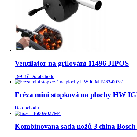
Ventilátor na grilování 11496 JIPOS
199
Kč
Do obchodu
Fréza mini stopková na plochy HW I
Do obchodu
Kombinovaná sada nožů 3 dílná Bosc