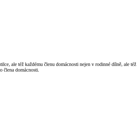
ce, ale též každému členu domácnosti nejen v rodinné dílně, ale též
ho člena domácnosti.