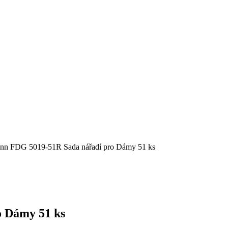
ann FDG 5019-51R Sada nářadí pro Dámy 51 ks
o Dámy 51 ks