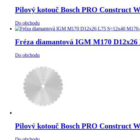
Pilový kotouč Bosch PRO Construct W
Do obchodu
Fréza diamantová IGM M170 D12x26 
Do obchodu
Pilový kotouč Bosch PRO Construct W
Do obchodu