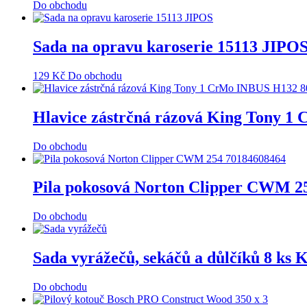
Do obchodu
Sada na opravu karoserie 15113 JIPO
129
Kč
Do obchodu
Hlavice zástrčná rázová King Tony 
Do obchodu
Pila pokosová Norton Clipper CWM 2
Do obchodu
Sada vyrážečů, sekáčů a důlčíků 8 ks
Do obchodu