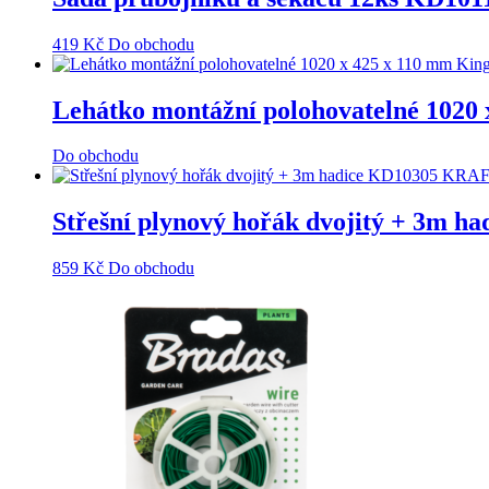
419
Kč
Do obchodu
Lehátko montážní polohovatelné 1020
Do obchodu
Střešní plynový hořák dvojitý + 3
859
Kč
Do obchodu