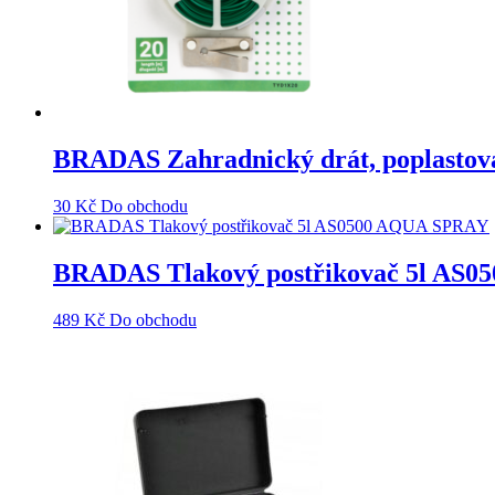
BRADAS Zahradnický drát, poplastov
30
Kč
Do obchodu
BRADAS Tlakový postřikovač 5l AS
489
Kč
Do obchodu