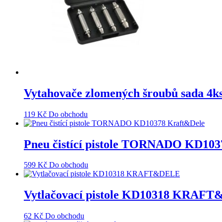
Vytahovače zlomených šroubů sada
119
Kč
Do obchodu
Pneu čistící pistole TORNADO KD103
599
Kč
Do obchodu
Vytlačovací pistole KD10318 KRAF
62
Kč
Do obchodu