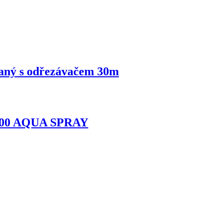
aný s odřezávačem 30m
0500 AQUA SPRAY