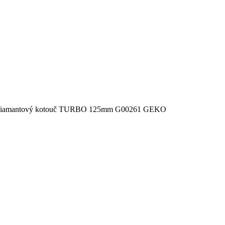
Diamantový kotouč TURBO 125mm G00261 GEKO