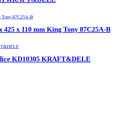
 x 425 x 110 mm King Tony 87C25A-B
m hadice KD10305 KRAFT&DELE