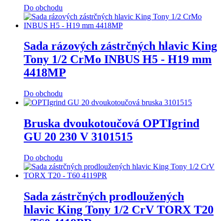
Do obchodu
Sada rázových zástrčných hlavic King
Tony 1/2 CrMo INBUS H5 - H19 mm
4418MP
Do obchodu
Bruska dvoukotoučová OPTIgrind
GU 20 230 V 3101515
Do obchodu
Sada zástrčných prodloužených
hlavic King Tony 1/2 CrV TORX T20