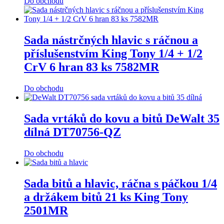
Do obchodu
Sada nástrčných hlavic s ráčnou a
příslušenstvím King Tony 1/4 + 1/2
CrV 6 hran 83 ks 7582MR
Do obchodu
Sada vrtáků do kovu a bitů DeWalt 35
dílná DT70756-QZ
Do obchodu
Sada bitů a hlavic, ráčna s páčkou 1/4
a držákem bitů 21 ks King Tony
2501MR