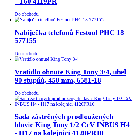
- T60 4119PR
Do obchodu
Nabíječka telefonů Festool PHC 18
577155
Do obchodu
Vratidlo ohnuté King Tony 3/4, úhel
90 stupňů, 450 mm, 6581-18
Do obchodu
Sada zástrčných prodloužených
hlavic King Tony 1/2 CrV INBUS H4
- H17 na kolejnici 4120PR10