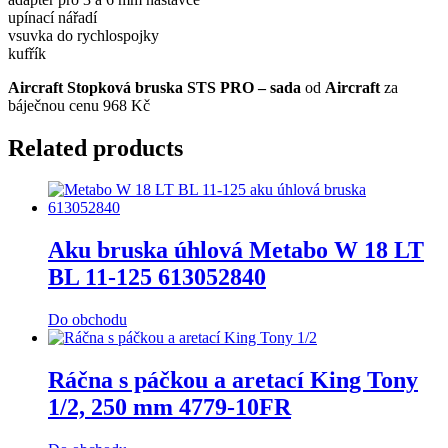
upínací nářadí
vsuvka do rychlospojky
kufřík
Aircraft Stopková bruska STS PRO – sada
od
Aircraft
za
báječnou cenu 968 Kč
Related products
Aku bruska úhlová Metabo W 18 LT
BL 11-125 613052840
Do obchodu
Ráčna s páčkou a aretací King Tony
1/2, 250 mm 4779-10FR