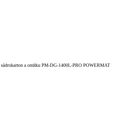
na sádrokarton a omítku PM-DG-1400L-PRO POWERMAT