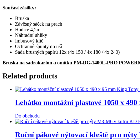
Součást zásilky:
Bruska
Závěsný sáček na prach
Hadice 4,5m
Náhradní uhlíky
Imbusový klíč
Ochranné špunty do uší
Sada brusných papírů 12x (4x 150 / 4x 180 / 4x 240)
Bruska na sádrokarton a omítku PM-DG-1400L-PRO POWE
Related products
Lehátko montážní plastové 1050 x 49
Do obchodu
Ruční pákové nýtovací kleště pro 