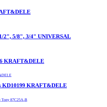
KRAFT&DELE
/2", 5/8", 3/4" UNIVERSAL
0186 KRAFT&DELE
 4ks KD10199 KRAFT&DELE