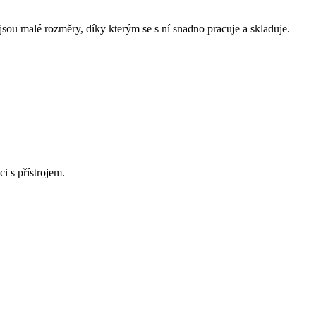
sou malé rozměry, díky kterým se s ní snadno pracuje a skladuje.
i s přístrojem.