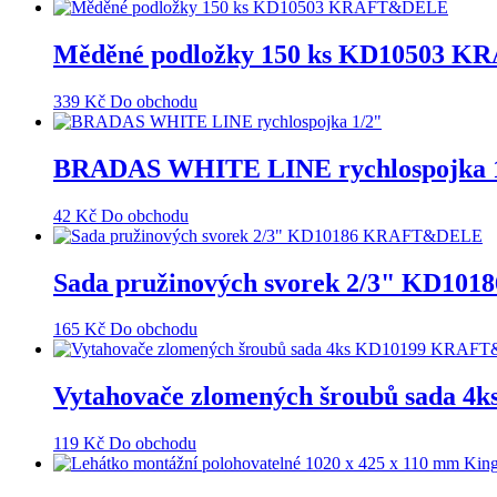
Měděné podložky 150 ks KD10503 
339
Kč
Do obchodu
BRADAS WHITE LINE rychlospojka 1
42
Kč
Do obchodu
Sada pružinových svorek 2/3" KD1
165
Kč
Do obchodu
Vytahovače zlomených šroubů sada
119
Kč
Do obchodu