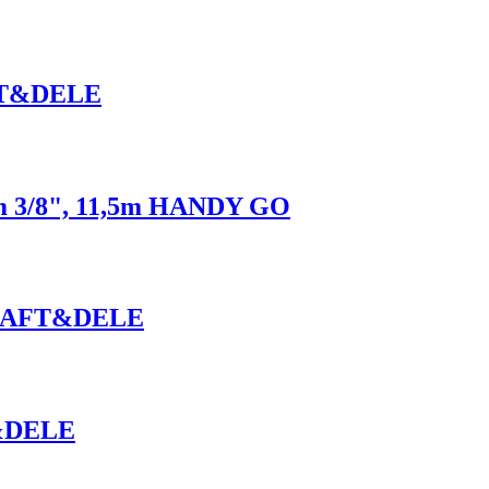
AFT&DELE
 3/8", 11,5m HANDY GO
 KRAFT&DELE
T&DELE