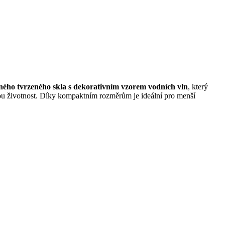
ného tvrzeného skla s dekorativním vzorem vodních vln
, který
ouhou životnost. Díky kompaktním rozměrům je ideální pro menší