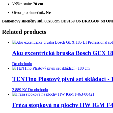
Výška stolu:
70 cm
Otvor pro slunečník:
Ne
Balkonový skleněný stůl 60x60cm OD9169 ONDRAGON
od
ON
Related products
Aku excentrická bruska Bosch GEX 185
Do obchodu
TENTino Plastový pivní set skládací -
2 889
Kč
Do obchodu
Fréza stopková na plochy HW IGM F4