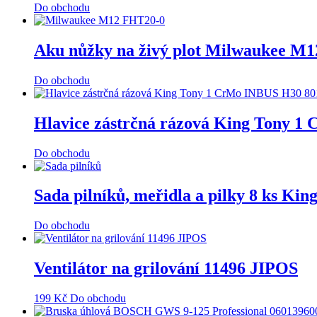
Do obchodu
Aku nůžky na živý plot Milwaukee M1
Do obchodu
Hlavice zástrčná rázová King Tony 
Do obchodu
Sada pilníků, meřidla a pilky 8 ks Ki
Do obchodu
Ventilátor na grilování 11496 JIPOS
199
Kč
Do obchodu