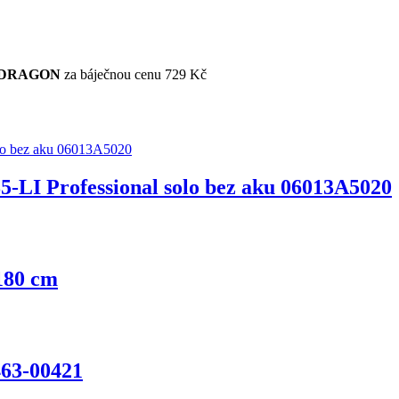
DRAGON
za báječnou cenu 729 Kč
-LI Professional solo bez aku 06013A5020
 180 cm
63-00421