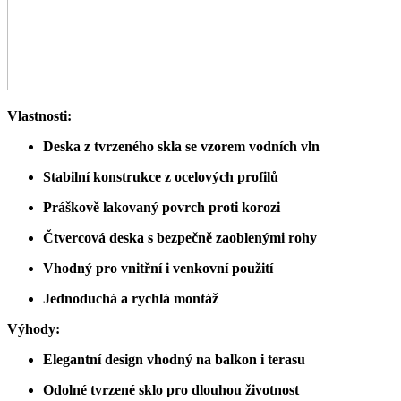
Vlastnosti:
Deska z tvrzeného skla se vzorem vodních vln
Stabilní konstrukce z ocelových profilů
Práškově lakovaný povrch proti korozi
Čtvercová deska s bezpečně zaoblenými rohy
Vhodný pro vnitřní i venkovní použití
Jednoduchá a rychlá montáž
Výhody:
Elegantní design vhodný na balkon i terasu
Odolné tvrzené sklo pro dlouhou životnost