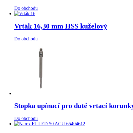
Do obchodu
Vrták 16,30 mm HSS kuželový
Do obchodu
Stopka upínací pro duté vrtací korun
Do obchodu