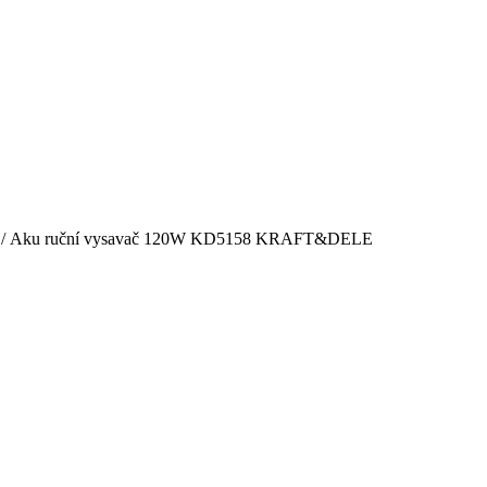
/ Aku ruční vysavač 120W KD5158 KRAFT&DELE