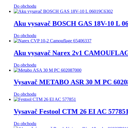
Do obchodu
Aku vysavač BOSCH GAS 18V-10 L 0
Do obchodu
Aku vysavač Narex 2v1 CAMOUFLAG
Do obchodu
Vysavač METABO ASR 30 M PC 6020
Do obchodu
Vysavač Festool CTM 26 EI AC 57785
Do obchodu