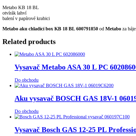
Metabo KB 18 BL
otvírák lahví
balení v papírové krabici
Metabo aku chladící box KB 18 BL 600791850
od
Metabo
za báj
Related products
Vysavač Metabo ASA 30 L PC 6020860
Do obchodu
Aku vysavač BOSCH GAS 18V-1 0601
Do obchodu
Vysavač Bosch GAS 12-25 PL Professi