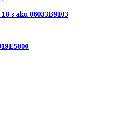
 18 s aku 06033B9103
019E5000