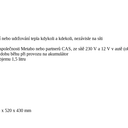
nebo udržování tepla kdykoli a kdekoli, nezávisle na síti
 společnosti Metabo nebo partnerů CAS, ze sítě 230 V a 12 V v autě (o
 dobu běhu při provozu na akumulátor
bjemu 1,5 litru
5 x 520 x 430 mm