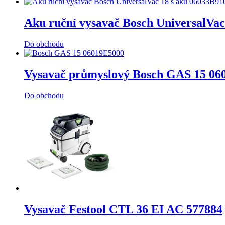
Aku ruční vysavač Bosch UniversalVac
Do obchodu
Vysavač průmyslový Bosch GAS 15 06
Do obchodu
Vysavač Festool CTL 36 EI AC 577884