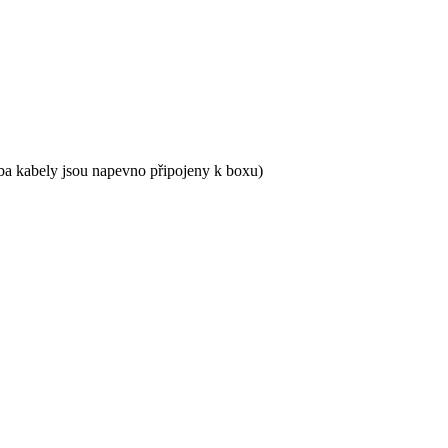
ba kabely jsou napevno připojeny k boxu)